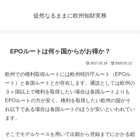
徒然なるままに欧州知財実務
EPOルートは何ヶ国からがお得か？
2017.02.16
2020.02.12
欧州での権利取得ルートには欧州特許庁ルート（EPOル
ート）と各国ルートとが存在します。通説としては欧州の
３ヶ国以上で権利を取得したい場合は各国ルートよりも
EPOルートの方が安く、権利を取得したい欧州の国がそ
れ以下である場合は各国ルートのほうが安いといわれてい
ます。
そこでモデルケースを用いて出願から登録までにかかる総