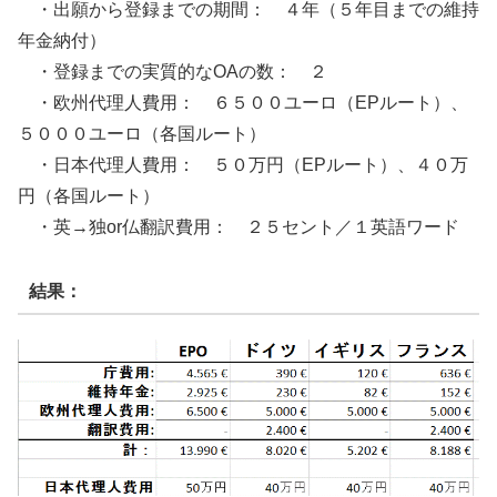
・出願から登録までの期間： ４年（５年目までの維持
年金納付）
・登録までの実質的なOAの数： ２
・欧州代理人費用： ６５００ユーロ（EPルート）、
５０００ユーロ（各国ルート）
・日本代理人費用： ５０万円（EPルート）、４０万
円（各国ルート）
・英→独or仏翻訳費用： ２５セント／１英語ワード
結果：