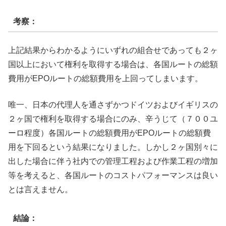
考察：
上記結果からわかるようにいずれの組合せであっても２ヶ
国以上において権利を取得する場合は、各国ルートの総額
費用がEPOルートの総額費用を上回ってしまいます。
唯一、日本の代理人を通さずかつドイツおよびイギリスの
２ヶ国で権利を取得する場合にのみ、辛うじて（７００ユ
ーロ程度）各国ルートの総額費用がEPOルートの総額費
用を下回るという結果になりました。しかし２ヶ国別々に
出した場合に伴う社内での管理工程および作業工程の増加
等を考えると、各国ルートのコストパフォーマンスは良い
とは言えません。
結論：