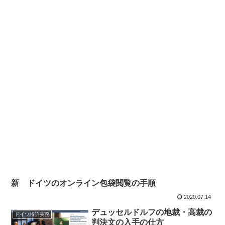
新 ドイツのオンライン包袋閲覧の手順
2020.07.14
デュッセルドルフの地裁・高裁の
ドイツ特許実務
判決文の入手の仕方