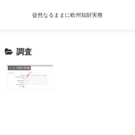
徒然なるままに欧州知財実務
調査
ドイツ特許実務