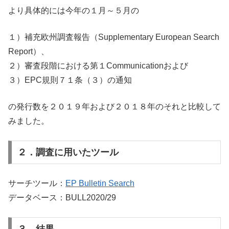
より具体的には今年の１月～５月の
１）補充欧州調査報告（Supplementary European Search
Report）、
２）審査段階における第１Communicationおよび
３）EPC規則７１条（３）の通知
の発行数を２０１９年および２０１８年のそれと比較して
みました。
２．調査に用いたツール
サーチツール：
EP Bulletin Search
データベース：BULL2020/29
３．結果