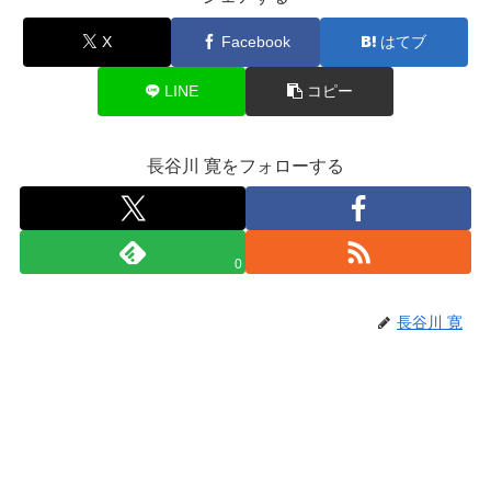
X
Facebook
はてブ
LINE
コピー
長谷川 寛をフォローする
0
長谷川 寛