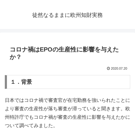
徒然なるままに欧州知財実務
コロナ禍はEPOの生産性に影響を与えた
か？
2020.07.20
１．背景
日本ではコロナ禍で審査官が在宅勤務を強いられたことに
より審査の生産性が落ち審査が滞っていると聞きます。欧
州特許庁でもコロナ禍が審査の生産性に影響を与えたかに
ついて調べてみました。