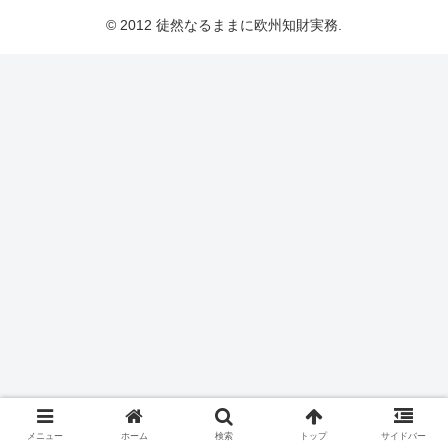
© 2012 徒然なるままに欧州知財実務.
メニュー
ホーム
検索
トップ
サイドバー