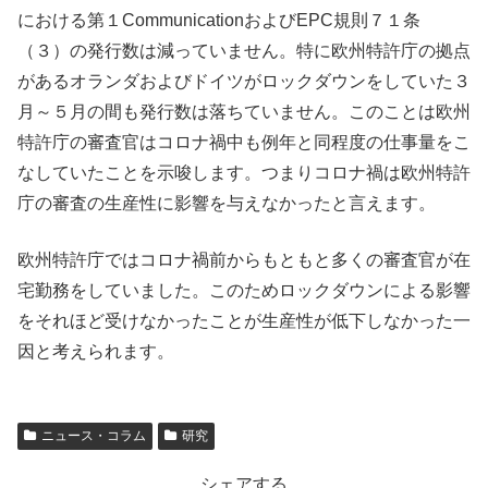
における第１CommunicationおよびEPC規則７１条
（３）の発行数は減っていません。特に欧州特許庁の拠点
があるオランダおよびドイツがロックダウンをしていた３
月～５月の間も発行数は落ちていません。このことは欧州
特許庁の審査官はコロナ禍中も例年と同程度の仕事量をこ
なしていたことを示唆します。つまりコロナ禍は欧州特許
庁の審査の生産性に影響を与えなかったと言えます。
欧州特許庁ではコロナ禍前からもともと多くの審査官が在
宅勤務をしていました。このためロックダウンによる影響
をそれほど受けなかったことが生産性が低下しなかった一
因と考えられます。
ニュース・コラム
研究
シェアする