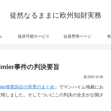
徒然なるままに欧州知財実務
ル
提供可能サービス
会員専用ページ
有
imler事件の判決要旨
2020.10.06
mler侵害訴訟の背景のまとめ
」でマンハイム地裁にお
背景を説明しました。そしてついにこの判決の全文が公開さ