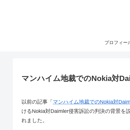
プロフィー
マンハイム地裁でのNokia対Da
以前の記事「
マンハイム地裁でのNokia対Dai
けるNokia対Daimler侵害訴訟の判決の
れました。