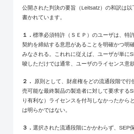
公開された判決の要旨（Leitsatz）の和
書かれています。
１．
標準必須特許（ＳＥＰ）のユーザは、特
契約を締結する意思があることを明確かつ明
みなされる。これれに従えば、ユーザが単にS
唆しただけでは通常、ユーザのライセンス意
２．
原則として、財産権をどの流通段階で行使
売可能な最終製品の製造者に対して要求するS
り有利な）ライセンスを付与しなかったから
は明らかではない。
３．
選択された流通段階にかかわらず、SEP