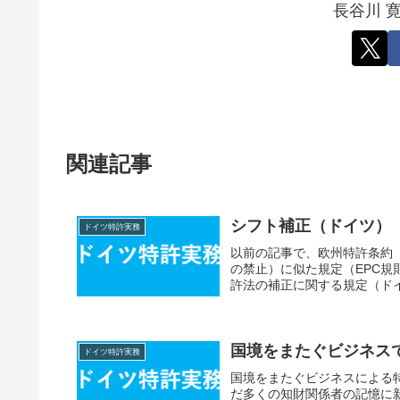
長谷川 
関連記事
シフト補正（ドイツ）
ドイツ特許実務
以前の記事で、欧州特許条約
の禁止）に似た規定（EPC
許法の補正に関する規定（ドイ
国境をまたぐビジネス
ドイツ特許実務
国境をまたぐビジネスによる
だ多くの知財関係者の記憶に