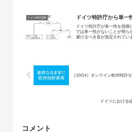
ドイツ特許庁から単一
ドイツ特許実務
ドイツ特許庁が単一性を指摘
では単一性がないことが明ら
避けるべき旨が規定されています（Rich
［10/14］オンライン欧州特
ドイツにおける
コメント