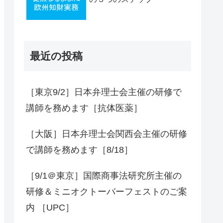
最近の投稿
［東京9/2］日本弁理士会主催の研修で
講師を務めます［抗体医薬］
［大阪］日本弁理士会関西会主催の研修
で講師を務めます［8/18］
［9/1＠東京］国際商事法研究所主催の
研修＆ミニオクトーバーフェストのご案
内 ［UPC］