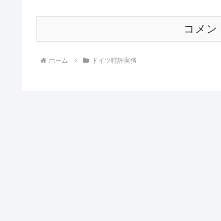
コメン
ホーム
ドイツ特許実務