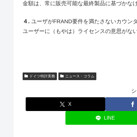
金額は、常に販売可能な最終製品に基づかな
４.
ユーザがFRAND要件を満たさないカウン
ユーザーに（もやは）ライセンスの意思がな
ドイツ特許実務
ニュース・コラム
シ
X
LINE