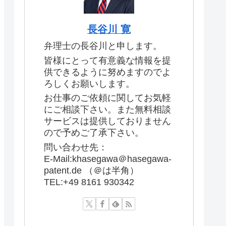
長谷川 寛
弁理士の長谷川と申します。
皆様にとって有意義な情報を提
供できるように努めますのでよ
ろしくお願いします。
お仕事のご依頼に関してお気軽
にご相談下さい。また無料相談
サービスは提供しておりません
ので予めご了承下さい。
問い合わせ先：
E-Mail:khasegawa＠hasegawa-
patent.de （＠は半角）
TEL:+49 8161 930342