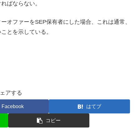
ければならない。
ターオファーをSEP保有者にした場合、これは通常、
いことを示している。
ェアする
Facebook
はてブ
コピー