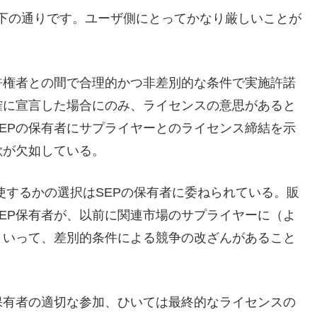
訳は以下の通りです。ユーザ側にとってかなり厳しいことが
許権者との間で合理的かつ非差別的な条件で実施許諾
確に宣言した場合にのみ、ライセンスの意思があると
EPの保有者にサプライヤーとのライセンス締結を示
欲が欠如している。
するかの選択はSEPの保有者に委ねられている。販
EP保有者が、以前に関連市場のサプライヤーに（よ
といって、差別的条件による競争の改ざんがあること
保有者の適切な参加、ひいては最終的なライセンスの