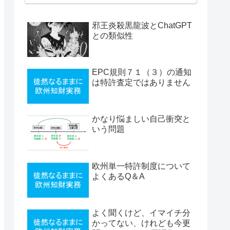
邪王炎殺黒龍波とChatGPT
との類似性
EPC規則７１（３）の通知
は特許査定ではありません
かなり悩ましい自己衝突と
いう問題
欧州単一特許制度について
よくあるQ＆A
よく聞くけど、イマイチ分
かってない、けれども今更