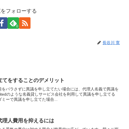
寛をフォローする
0
長谷川 寛
立てをすることのデメリット
前をバラさずに異議を申し立てたい場合には、代理人名義で異議を
Limitedのような名義貸しサービス会社を利用して異議を申し立てる
ミーで異議を申し立てた場合...
代理人費用を抑えるには