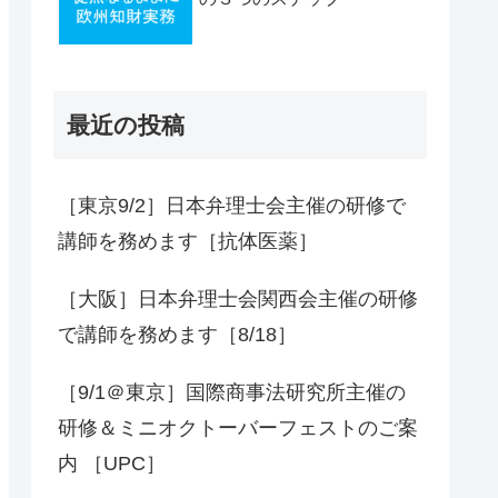
最近の投稿
［東京9/2］日本弁理士会主催の研修で
講師を務めます［抗体医薬］
［大阪］日本弁理士会関西会主催の研修
で講師を務めます［8/18］
［9/1＠東京］国際商事法研究所主催の
研修＆ミニオクトーバーフェストのご案
内 ［UPC］