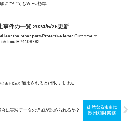
についてもWIPO標準...
件の一覧 2024/5/26更新
Hear the other partyProtective letter Outcome of
ch localEP4108782...
各国の国内法が適用されるとは限りません
場合に実験データの追加が認められるか？