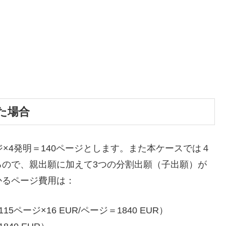
た場合
×4発明＝140ページとします。また本ケースでは４
るので、親出願に加えて3つの分割出願（子出願）が
かるページ費用は：
ージ×16 EUR/ページ＝1840 EUR）