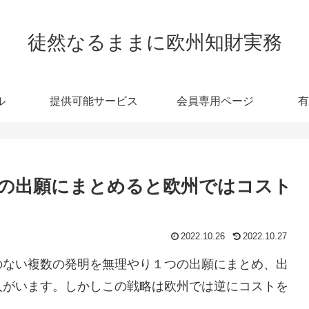
徒然なるままに欧州知財実務
ル
提供可能サービス
会員専用ページ
有
の出願にまとめると欧州ではコスト
2022.10.26
2022.10.27
のない複数の発明を無理やり１つの出願にまとめ、出
人がいます。しかしこの戦略は欧州では逆にコストを