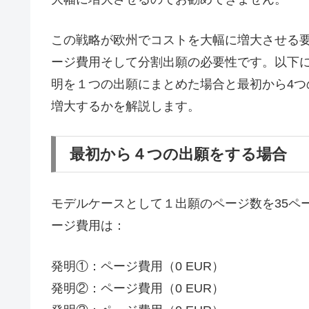
この戦略が欧州でコストを大幅に増大させる要
ージ費用そして分割出願の必要性です。以下
明を１つの出願にまとめた場合と最初から4
増大するかを解説します。
最初から４つの出願をする場合
モデルケースとして１出願のページ数を35ペ
ージ費用は：
発明①：ページ費用（0 EUR）
発明②：ページ費用（0 EUR）