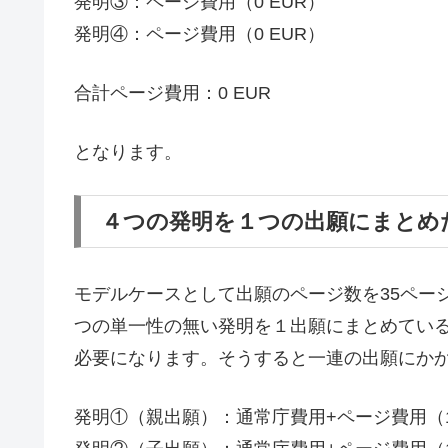
発明③：ページ費用（0 EUR）
発明④：ページ費用（0 EUR）
合計ページ費用：0 EUR
となります。
４つの発明を１つの出願にまとめ
モデルケースとして出願のページ数を35ページ
つの単一性の無い発明を１出願にまとめてい
必要になります。そうすると一連の出願にか
発明①（親出願）：通常庁費用+ページ費用（115ペ