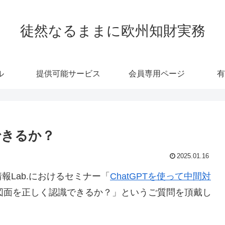
徒然なるままに欧州知財実務
ル
提供可能サービス
会員専用ページ
有
できるか？
2025.01.16
Lab.におけるセミナー「
ChatGPTを使って中間対
献の図面を正しく認識できるか？」というご質問を頂戴し