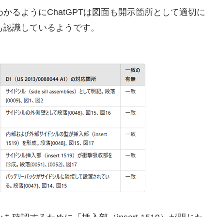
わかるようにChatGPTは図面も開示箇所として適切に
面も認識しているようです。