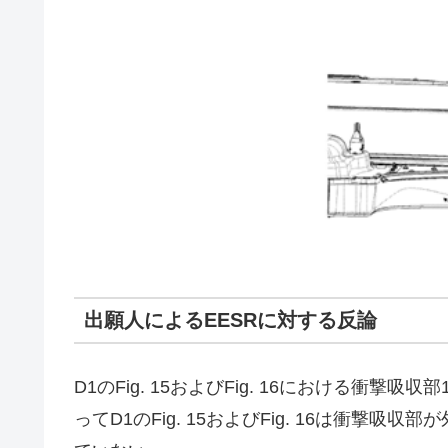
出願人によるEESRに対する反論
D1のFig. 15およびFig. 16における衝
ってD1のFig. 15およびFig. 16は衝