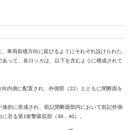
に、車両前後方向に延びるようにそれぞれ設けられた
造であって、各ロッカは、以下を含むように構成されて
向内側に配置され、外側部（22）とともに閉断面を
一体的に形成され、前記閉断面部内において前記外側
に亘る第1衝撃吸収部（38，40）。