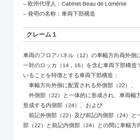
– 欧州代理人：Cabinet Beau de Loménie
– 発明の名称：車両下部構造
クレーム１
車両のフロアパネル（12）の車幅方向両外側
一対のロッカ（14，16）を含む車両下部構
いることを特徴とする車両下部構造：
車幅方向外側に配置される外側部（22）、
外側部（22）と一体的に形成され、車両幅方
形成する内側部（24）、および
前記外側部（22）及び前記内側部（24）と
部（22）と前記内側部（24）との間に車幅方向