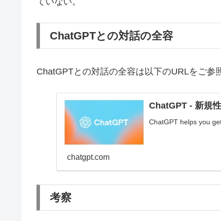
ていない。
ChatGPTとの対話の全容
ChatGPTとの対話の全容は以下のURLをご
ChatGPT - 新
ChatGPT helps you get 
chatgpt.com
考察