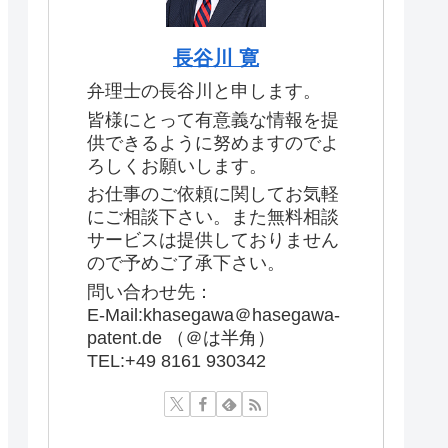
長谷川 寛
弁理士の長谷川と申します。
皆様にとって有意義な情報を提
供できるように努めますのでよ
ろしくお願いします。
お仕事のご依頼に関してお気軽
にご相談下さい。また無料相談
サービスは提供しておりません
ので予めご了承下さい。
問い合わせ先：
E-Mail:khasegawa＠hasegawa-
patent.de （＠は半角）
TEL:+49 8161 930342