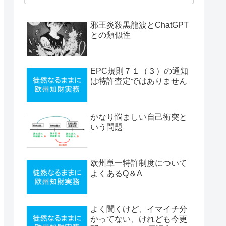
邪王炎殺黒龍波とChatGPT
との類似性
EPC規則７１（３）の通知
は特許査定ではありません
かなり悩ましい自己衝突と
いう問題
欧州単一特許制度について
よくあるQ＆A
よく聞くけど、イマイチ分
かってない、けれども今更