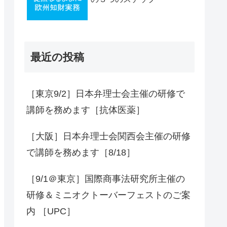
最近の投稿
［東京9/2］日本弁理士会主催の研修で
講師を務めます［抗体医薬］
［大阪］日本弁理士会関西会主催の研修
で講師を務めます［8/18］
［9/1＠東京］国際商事法研究所主催の
研修＆ミニオクトーバーフェストのご案
内 ［UPC］