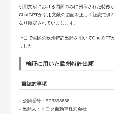
引用文献における図面のみに開示された特徴
ChatGPTが引用文献の図面を正しく認識でき
なり限定されていまします。
そこで実際の欧州特許出願を用いてChatGP
ました。
検証に用いた欧州特許出願
書誌的事項
– 公開番号：EP3398838
– 出願人：トヨタ自動車株式会社