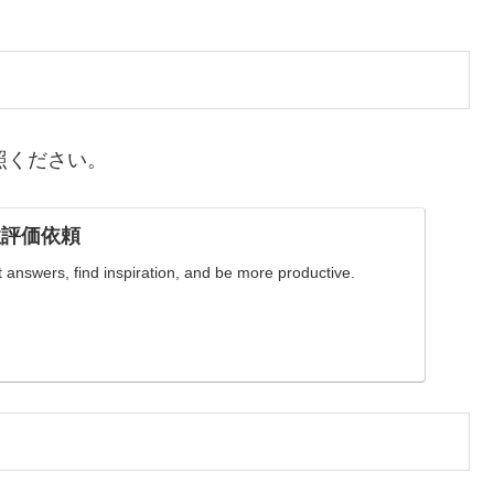
参照ください。
規性評価依頼
answers, find inspiration, and be more productive.