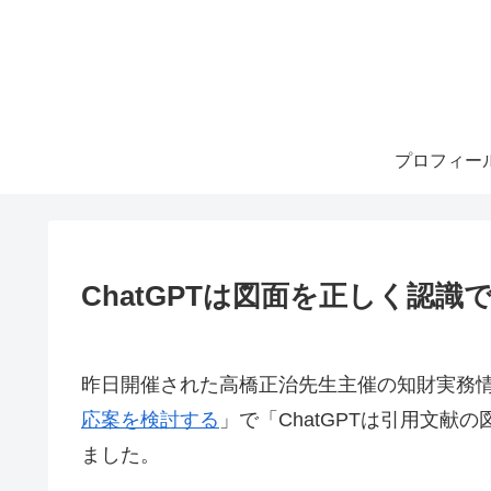
プロフィー
ChatGPTは図面を正しく認識
昨日開催された高橋正治先生主催の知財実務情報
応案を検討する
」で「ChatGPTは引用文
ました。