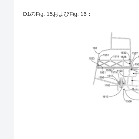
D1のFig. 15およびFig. 16：