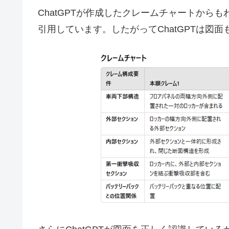
ChatGPTが作成したクレームチャートからも
引用しています。したがってChatGPTは図