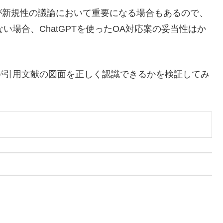
が新規性の議論において重要になる場合もあるので、
ない場合、ChatGPTを使ったOA対応案の妥当性はか
Tが引用文献の図面を正しく認識できるかを検証してみ