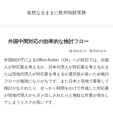
徒然なるままに欧州知財実務
外国中間対応の効率的な検討フロー
2019.01.11
2019.10.31
外国特許庁によるOffice Action（OA）への対応では、出願
人が対応案を考えるか、日本代理人が対応案を考えるかま
たは現地代理人が対応案を考えるか選択肢が多いため検討
フローが複雑になりがちです。また日本と現地で重複して
検討がなされたり、せっかく時間をかけて作成した対応案
が現地代理人からダメ出しされたりと無駄な作業が発生し
てしまうリスクが高いです。