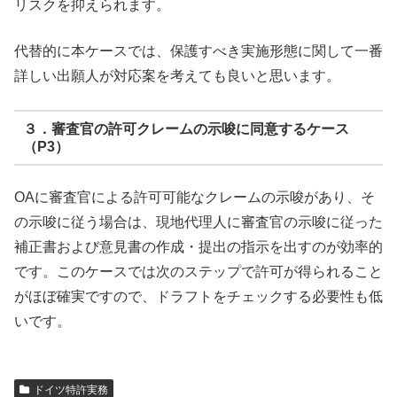
リスクを抑えられます。
代替的に本ケースでは、保護すべき実施形態に関して一番
詳しい出願人が対応案を考えても良いと思います。
３．審査官の許可クレームの示唆に同意するケース
（P3）
OAに審査官による許可可能なクレームの示唆があり、そ
の示唆に従う場合は、現地代理人に審査官の示唆に従った
補正書および意見書の作成・提出の指示を出すのが効率的
です。このケースでは次のステップで許可が得られること
がほぼ確実ですので、ドラフトをチェックする必要性も低
いです。
ドイツ特許実務