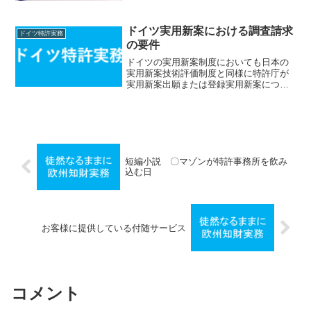
ドイツ実用新案における調査請求
ドイツ特許実務
の要件
ドイツの実用新案制度においても日本の
実用新案技術評価制度と同様に特許庁が
実用新案出願または登録実用新案につい
て先行技術を調査するサービスを提供し
ています（ドイツ実用新案法７条）。当
該調査サービスを受けるための要件は以
下の通りです。１．主体的...
短編小説 〇マゾンが特許事務所を飲み
込む日
お客様に提供している付随サービス
コメント