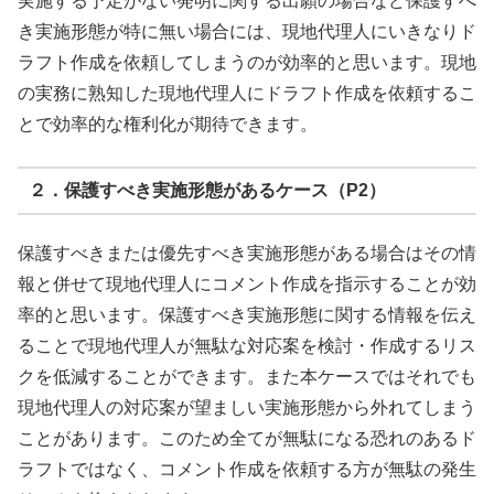
実施する予定がない発明に関する出願の場合など保護すべ
き実施形態が特に無い場合には、現地代理人にいきなりド
ラフト作成を依頼してしまうのが効率的と思います。現地
の実務に熟知した現地代理人にドラフト作成を依頼するこ
とで効率的な権利化が期待できます。
２．保護すべき実施形態があるケース（P2）
保護すべきまたは優先すべき実施形態がある場合はその情
報と併せて現地代理人にコメント作成を指示することが効
率的と思います。保護すべき実施形態に関する情報を伝え
ることで現地代理人が無駄な対応案を検討・作成するリス
クを低減することができます。また本ケースではそれでも
現地代理人の対応案が望ましい実施形態から外れてしまう
ことがあります。このため全てが無駄になる恐れのあるド
ラフトではなく、コメント作成を依頼する方が無駄の発生