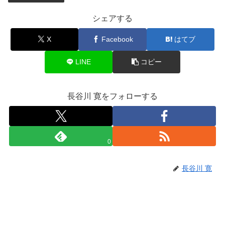
シェアする
X
Facebook
はてブ
LINE
コピー
長谷川 寛をフォローする
0
長谷川 寛