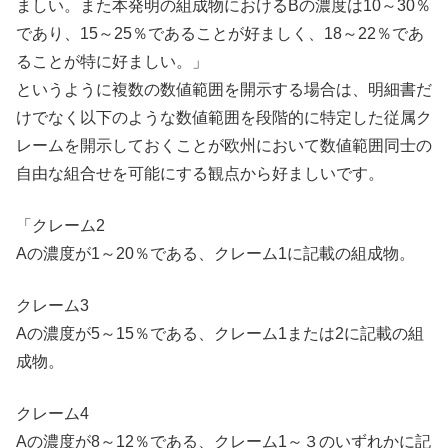
ましい。また本発明の組成物におけるBの濃度は10～30％
であり、15～25％であることが好ましく、18～22％であ
ることが特に好ましい。」
というように複数の数値範囲を開示する場合は、明細書だ
けでなく以下のような数値範囲を段階的に特定した従属ク
レームを開示しておくことが欧州において数値範囲同士の
自由な組合せを可能にする観点から好ましいです。
「クレーム2
Aの濃度が1～20％である、クレーム1に記載の組成物。
クレーム3
Aの濃度が5～15％である、クレーム1または2に記載の組
成物。
クレーム4
Aの濃度が8～12％である、クレーム1～３のいずれかに記