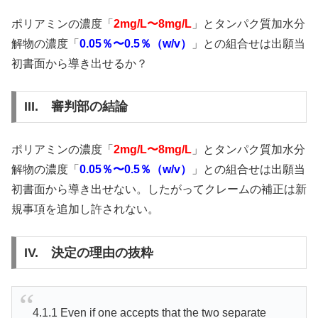
ポリアミンの濃度「
2mg/L〜8mg/L
」とタンパク質加水分
解物の濃度「
0.05％〜0.5％（w/v）
」との組合せは出願当
初書面から導き出せるか？
III. 審判部の結論
ポリアミンの濃度「
2mg/L〜8mg/L
」とタンパク質加水分
解物の濃度「
0.05％〜0.5％（w/v）
」との組合せは出願当
初書面から導き出せない。したがってクレームの補正は新
規事項を追加し許されない。
IV. 決定の理由の抜粋
4.1.1 Even if one accepts that the two separate