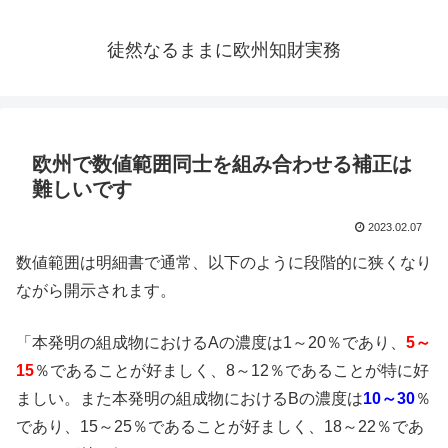
徒然なるままに欧州知財実務
欧州で数値範囲同士を組み合わせる補正は
難しいです
2023.02.07
数値範囲は明細書で通常、以下のように段階的に狭くなり
ながら開示されます。
「本発明の組成物におけるAの濃度は1～20％であり、
5～
15
％であることが好ましく、8～12％であることが特に好
ましい。また本発明の組成物におけるBの濃度は
10～30
％
であり、15～25％であることが好ましく、18～22％であ