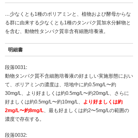
…少なくとも1種のポリアミンと、植物および酵母からな
る群に由来する少なくとも1種のタンパク質加水分解物と
を含む、動物性タンパク質非含有細胞培養液。
明細書
段落0031:
動物タンパク質不含細胞培養液の好ましい実施形態におい
て、ポリアミンの濃度は、培地中に約0.5mg/L〜約
30mg/L、より好ましくは約0.5mg/L〜約20mg/L、さらに
好ましくは約0.5mg/L〜約10mg/L、
より好ましくは約
2mg/L〜約8mg/L
、最も好ましくは約2〜5mg/Lの範囲の
濃度で存在する。
段落0032: