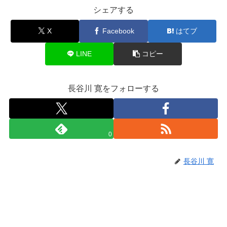
シェアする
X
Facebook
はてブ
LINE
コピー
長谷川 寛をフォローする
0
長谷川 寛