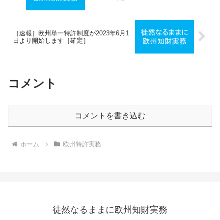
［速報］欧州単一特許制度が2023年6月1
日より開始します［確定］
コメント
コメントを書き込む
ホーム
欧州特許実務
徒然なるままに欧州知財実務