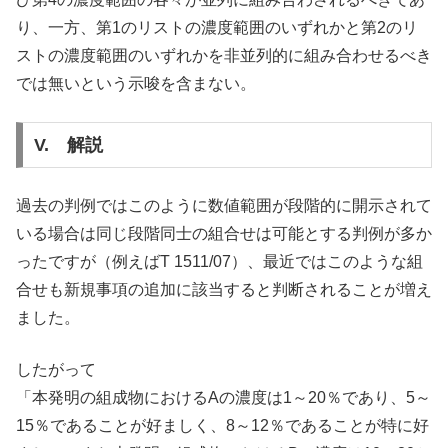
り、一方、第1のリストの濃度範囲のいずれかと第2のリ
ストの濃度範囲のいずれかを非並列的に組み合わせるべき
では無いという示唆を含まない。
V. 解説
過去の判例ではこのように数値範囲が段階的に開示されて
いる場合は同じ段階同士の組合せは可能とする判例が多か
ったですが（例えばT 1511/07）、最近ではこのような組
合せも新規事項の追加に該当すると判断されることが増え
ました。
したがって
「本発明の組成物におけるAの濃度は1～20％であり、5～
15％であることが好ましく、8～12％であることが特に好