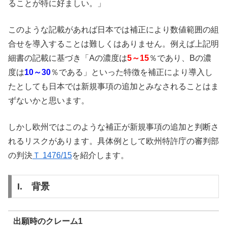
ることが特に好ましい。」
このような記載があれば日本では補正により数値範囲の組
合せを導入することは難しくはありません。例えば上記明
細書の記載に基づき「Aの濃度は
5～15
％であり、Bの濃
度は
10～30
％である」といった特徴を補正により導入し
たとしても日本では新規事項の追加とみなされることはま
ずないかと思います。
しかし欧州ではこのような補正が新規事項の追加と判断さ
れるリスクがあります。具体例として欧州特許庁の審判部
の判決
Ｔ 1476/15
を紹介します。
I. 背景
出願時のクレーム1