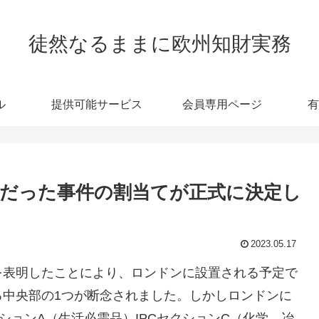
徒然なるままに欧州知財実務
ル
提供可能サービス
会員専用ページ
有
だった事件の割当てが正式に決定し
2023.05.17
参加を表明したことにより、ロンドンに設置される予定で
る中央部の1つが断念されました。しかしロンドンに
ションA（生活必需品）IPCセクションC（化学、冶