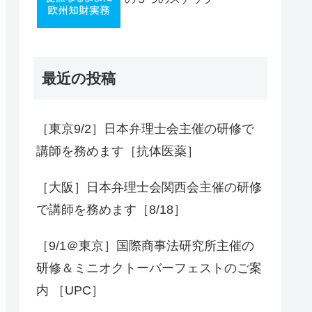
最近の投稿
［東京9/2］日本弁理士会主催の研修で
講師を務めます［抗体医薬］
［大阪］日本弁理士会関西会主催の研修
で講師を務めます［8/18］
［9/1＠東京］国際商事法研究所主催の
研修＆ミニオクトーバーフェストのご案
内 ［UPC］