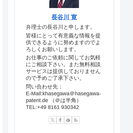
長谷川 寛
弁理士の長谷川と申します。
皆様にとって有意義な情報を提
供できるように努めますのでよ
ろしくお願いします。
お仕事のご依頼に関してお気軽
にご相談下さい。また無料相談
サービスは提供しておりません
ので予めご了承下さい。
問い合わせ先：
E-Mail:khasegawa＠hasegawa-
patent.de （＠は半角）
TEL:+49 8161 930342