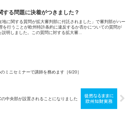
に関する問題に決着がつきました？
所在地に関する質問が拡大審判部に付託されました」で審判部がハー
審理を行うことが欧州特許条約に違反するか否かについての質問が
説明しました。この質問に対する拡大審...
bのミニセミナーで講師を務めます［6/20］
Cの中央部が設置されることになりました