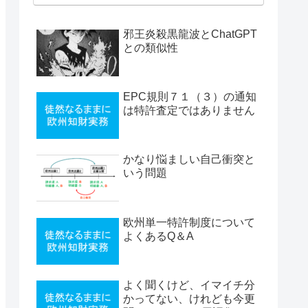
邪王炎殺黒龍波とChatGPT
との類似性
EPC規則７１（３）の通知
は特許査定ではありません
かなり悩ましい自己衝突と
いう問題
欧州単一特許制度について
よくあるQ＆A
よく聞くけど、イマイチ分
かってない、けれども今更