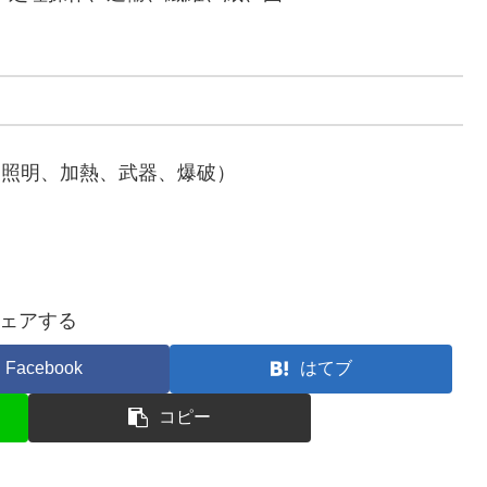
学、照明、加熱、武器、爆破）
ェアする
Facebook
はてブ
コピー