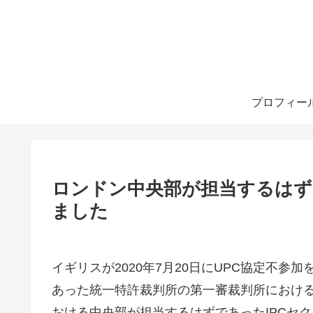
プロフィー
ロンドン中央部が担当するはず
ました
イギリスが2020年7月20日にUPC協定不
あった統一特許裁判所の第一審裁判所におけ
おける中央部が担当するはずであったIPCセク