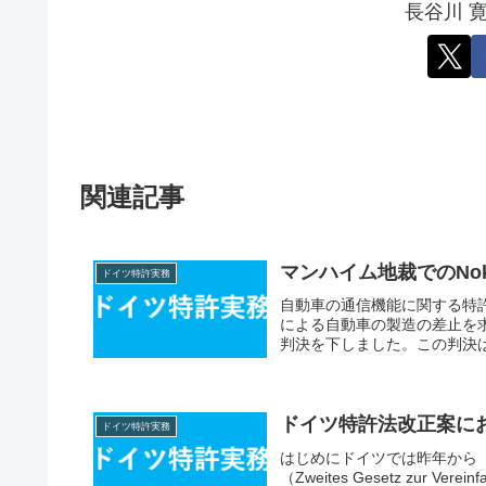
長谷川 
関連記事
マンハイム地裁でのNok
ドイツ特許実務
自動車の通信機能に関する特許に
による自動車の製造の差止を求
判決を下しました。この判決は
ドイツ特許法改正案に
ドイツ特許実務
はじめにドイツでは昨年から
（Zweites Gesetz zur Verei