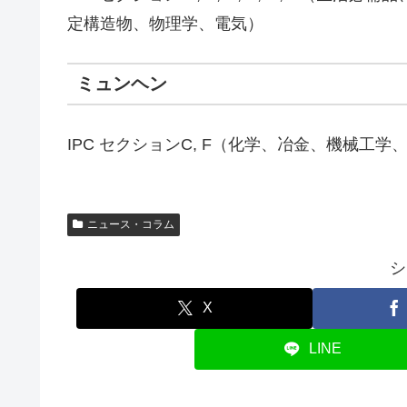
定構造物、物理学、電気）
ミュンヘン
IPC セクションC, F（化学、冶金、機械工
ニュース・コラム
シ
X
LINE