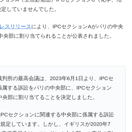
決定していませんでした。
レスリリース
により、IPCセクションAがパリの中央
の中央部に割り当てられることが公表されました。
判所の最高会議は、2023年6月1日より、IPCセ
係属する訴訟をパリの中央部に、IPCセクション
の中央部に割り当てることを決定しました。
のIPCセクションに関連する中央部に係属する訴訟
規定しています。しかし、イギリスが2020年7