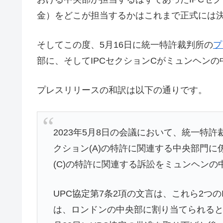
金）をどこが担当するかはこれまで正式には
そしてこの度、5月16日に統一特許裁判所の
プ
部に、そしてIPCセクションCがミュンヘン
プレスリリースの和訳は以下の通りです。
2023年5月8日の会議において、統一特許裁
クション(A)の特許に関連する中央部門に
(C)の特許に関連する訴訟をミュンヘン
UPC協定第7条2項の文言は、これら2つ
は、ロンドンの中央部に割り当てられると