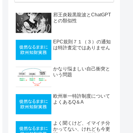
邪王炎殺黒龍波とChatGPT
との類似性
EPC規則７１（３）の通知
は特許査定ではありません
かなり悩ましい自己衝突と
いう問題
欧州単一特許制度について
よくあるQ＆A
よく聞くけど、イマイチ分
かってない、けれども今更