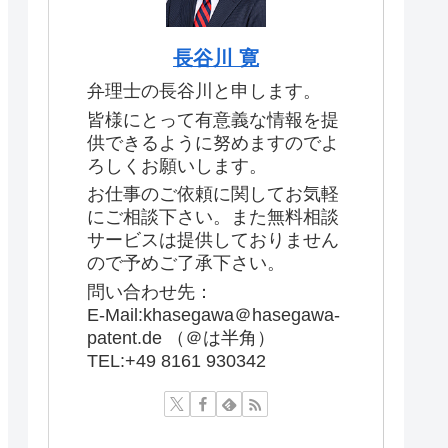
長谷川 寛
弁理士の長谷川と申します。
皆様にとって有意義な情報を提
供できるように努めますのでよ
ろしくお願いします。
お仕事のご依頼に関してお気軽
にご相談下さい。また無料相談
サービスは提供しておりません
ので予めご了承下さい。
問い合わせ先：
E-Mail:khasegawa＠hasegawa-
patent.de （＠は半角）
TEL:+49 8161 930342