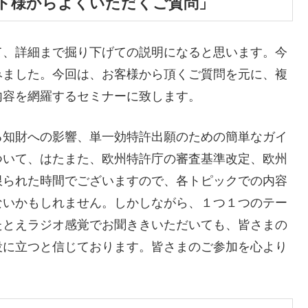
ト様からよくいただくご質問」
て、詳細まで掘り下げての説明になると思います。今
みました。今回は、お客様から頂くご質問を元に、複
内容を網羅するセミナーに致します。
る知財への影響、単一効特許出願のための簡単なガイ
ついて、はたまた、欧州特許庁の審査基準改定、欧州
限られた時間でございますので、各トピックでの内容
ないかもしれません。しかしながら、１つ１つのテー
たとえラジオ感覚でお聞ききいただいても、皆さまの
役に立つと信じております。皆さまのご参加を心より