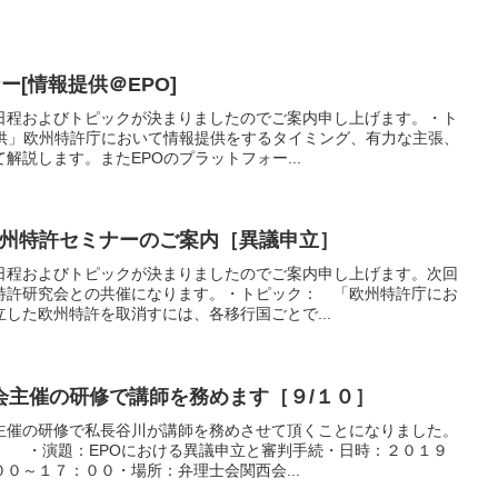
ナー[情報提供＠EPO]
日程およびトピックが決まりましたのでご案内申し上げます。・ト
提供」欧州特許庁において情報提供をするタイミング、有力な主張、
解説します。またEPOのプラットフォー...
ン欧州特許セミナーのご案内［異議申立］
日程およびトピックが決まりましたのでご案内申し上げます。次回
特許研究会との共催になります。・トピック： 「欧州特許庁にお
した欧州特許を取消すには、各移行国ごとで...
会主催の研修で講師を務めます［９/１０］
主催の研修で私長谷川が講師を務めさせて頂くことになりました。
。 ・演題：EPOにおける異議申立と審判手続・日時：２０１９
０～１７：００・場所：弁理士会関西会...