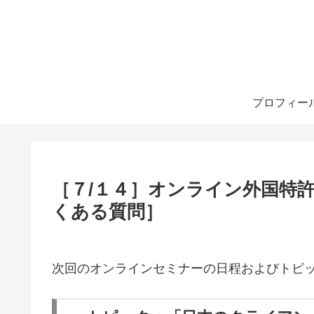
プロフィー
［７/１４］オンライン外国特
くある質問］
次回のオンラインセミナーの日程およびトピ