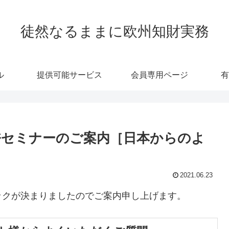
徒然なるままに欧州知財実務
ル
提供可能サービス
会員専用ページ
有
許セミナーのご案内［日本からのよ
2021.06.23
ックが決まりましたのでご案内申し上げます。