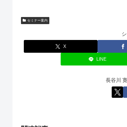
セミナー案内
シ
X
LINE
長谷川 