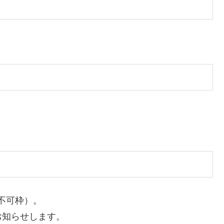
問不可枠）。
お知らせします。