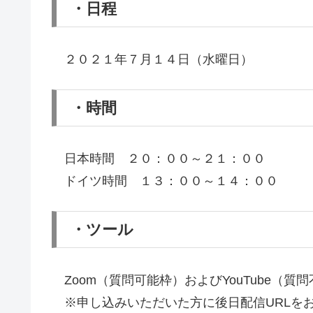
・日程
２０２１年７月１４日（水曜日）
・時間
日本時間 ２０：００～２１：００
ドイツ時間 １３：００～１４：００
・ツール
Zoom（質問可能枠）およびYouTube（質
※申し込みいただいた方に後日配信URLを