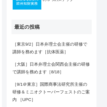
最近の投稿
［東京9/2］日本弁理士会主催の研修で
講師を務めます［抗体医薬］
［大阪］日本弁理士会関西会主催の研修
で講師を務めます［8/18］
［9/1＠東京］国際商事法研究所主催の
研修＆ミニオクトーバーフェストのご案
内 ［UPC］