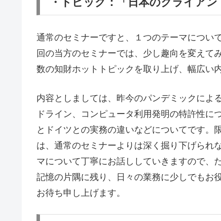
・トピック：「日本のクライアン
通常のセミナーですと、１つのテーマについ
回の当方のセミナーでは、少し趣向を変えて
数の知財ホットトピックを取り上げ、幅広い
内容としましては、昨今のパンデミックによ
ドライン、コンピュータ利用発明の特許性に
とドイツとの実務の違いなどについてです。
は、通常のセミナーよりは深く掘り下げられ
マについて丁寧にお話ししていきますので、
記憶の片隅に残り、日々の業務に少しでもお
お待ち申し上げます。