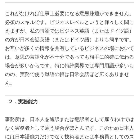
これがなければ仕事上必要になる意思疎通ができません。
必須のスキルです。ビジネスレベルというと仰々しく聞こ
えますが、私の持論ではビジネス英語（またはドイツ語）
の方が日常会話英語（またはドイツ語）よりも簡単です。
お互いが多くの情報を共有しているビジネスの場において
は、意思の言語化が不十分であっても相手に的確に伝わる
場合が多いからです。特に特許業界では専門用語が多いも
のの、実務で使う単語の幅は日常会話ほど広くありませ
ん。
２．実務能力
事務所は、日本人を通訳または翻訳者として雇うわけでは
なく実務者として雇う場合がほとんです。このため日本人
には日本語能力だけでなく技術者または事務員としてのス