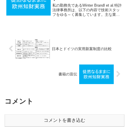
私の勤務先であるWinter Brandl et al.特許
法律事務所は、以下の内容で技術スタッ
フをゆる～く募集しています。主な業務
内容欧州特許庁およびドイツ特許庁での
権利化作業および日本顧客対応求める人
材・機械・電気・情報系の修士号また
は...
日本とドイツの実用新案制度の比較
書籍の宣伝
コメント
コメントを書き込む