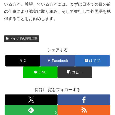
いる方々、希望している方々には、まずは日本での目の前
の仕事により誠実に取り組み、そして並行して外国語を勉
強することをお勧めします。
ドイツでの就職活動
シェアする
X
Facebook
はてブ
LINE
コピー
長谷川 寛をフォローする
0