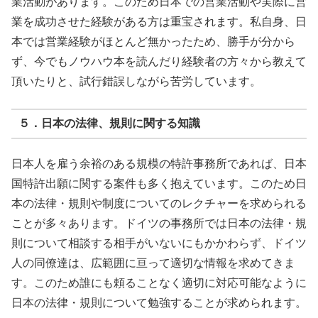
業活動があります。このため日本での営業活動や実際に営
業を成功させた経験がある方は重宝されます。私自身、日
本では営業経験がほとんど無かったため、勝手が分から
ず、今でもノウハウ本を読んだり経験者の方々から教えて
頂いたりと、試行錯誤しながら苦労しています。
５．日本の法律、規則に関する知識
日本人を雇う余裕のある規模の特許事務所であれば、日本
国特許出願に関する案件も多く抱えています。このため日
本の法律・規則や制度についてのレクチャーを求められる
ことが多々あります。ドイツの事務所では日本の法律・規
則について相談する相手がいないにもかかわらず、ドイツ
人の同僚達は、広範囲に亘って適切な情報を求めてきま
す。このため誰にも頼ることなく適切に対応可能なように
日本の法律・規則について勉強することが求められます。