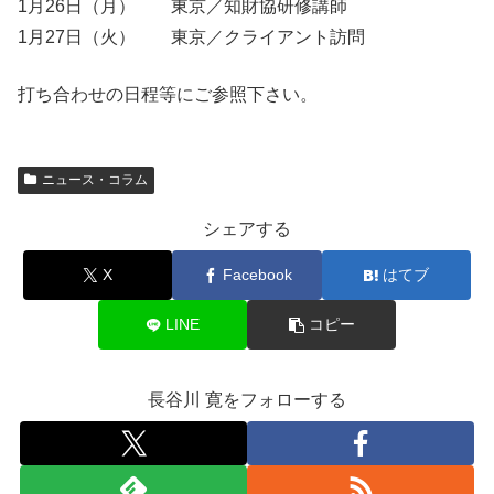
1月26日（月） 東京／知財協研修講師
1月27日（火） 東京／クライアント訪問
打ち合わせの日程等にご参照下さい。
ニュース・コラム
シェアする
X
Facebook
はてブ
LINE
コピー
長谷川 寛をフォローする