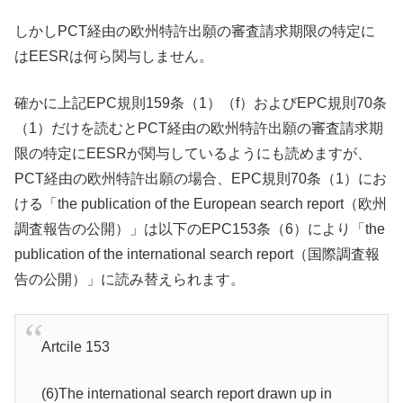
しかしPCT経由の欧州特許出願の審査請求期限の特定に
はEESRは何ら関与しません。
確かに上記EPC規則159条（1）（f）およびEPC規則70条
（1）だけを読むとPCT経由の欧州特許出願の審査請求期
限の特定にEESRが関与しているようにも読めますが、
PCT経由の欧州特許出願の場合、EPC規則70条（1）にお
ける「the publication of the European search report（欧州
調査報告の公開）」は以下のEPC153条（6）により「the
publication of the international search report（国際調査報
告の公開）」に読み替えられます。
Artcile 153
(6)The international search report drawn up in