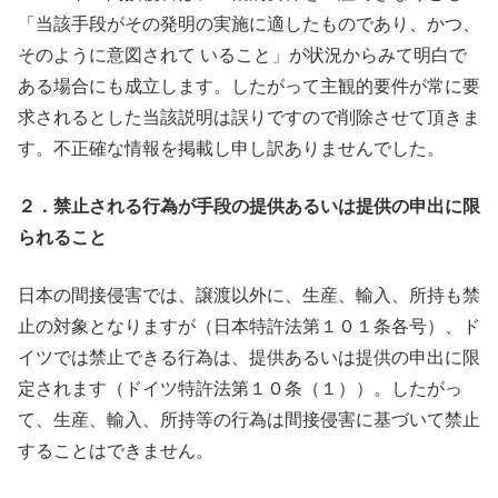
「当該手段がその発明の実施に適したものであり、かつ、
そのように意図されて いること」が状況からみて明白で
ある場合にも成立します。したがって主観的要件が常に要
求されるとした当該説明は誤りですので削除させて頂きま
す。不正確な情報を掲載し申し訳ありませんでした。
２．禁止される行為が手段の提供あるいは提供の申出に限
られること
日本の間接侵害では、譲渡以外に、生産、輸入、所持も禁
止の対象となりますが（日本特許法第１０１条各号）、ド
イツでは禁止できる行為は、提供あるいは提供の申出に限
定されます（ドイツ特許法第１０条（１））。したがっ
て、生産、輸入、所持等の行為は間接侵害に基づいて禁止
することはできません。