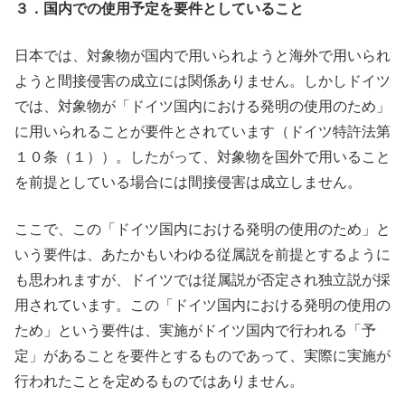
３．国内での使用予定を要件としていること
日本では、対象物が国内で用いられようと海外で用いられ
ようと間接侵害の成立には関係ありません。しかしドイツ
では、対象物が「ドイツ国内における発明の使用のため」
に用いられることが要件とされています（ドイツ特許法第
１０条（１））。したがって、対象物を国外で用いること
を前提としている場合には間接侵害は成立しません。
ここで、この「ドイツ国内における発明の使用のため」と
いう要件は、あたかもいわゆる従属説を前提とするように
も思われますが、ドイツでは従属説が否定され独立説が採
用されています。この「ドイツ国内における発明の使用の
ため」という要件は、実施がドイツ国内で行われる「予
定」があることを要件とするものであって、実際に実施が
行われたことを定めるものではありません。