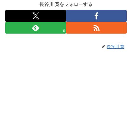
長谷川 寛をフォローする
0
長谷川 寛