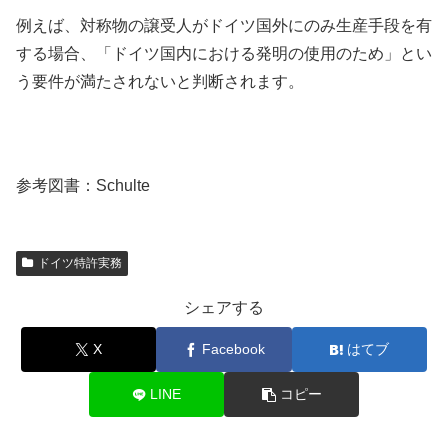
例えば、対称物の譲受人がドイツ国外にのみ生産手段を有
する場合、「ドイツ国内における発明の使用のため」とい
う要件が満たされないと判断されます。
参考図書：Schulte
ドイツ特許実務
シェアする
X
Facebook
はてブ
LINE
コピー