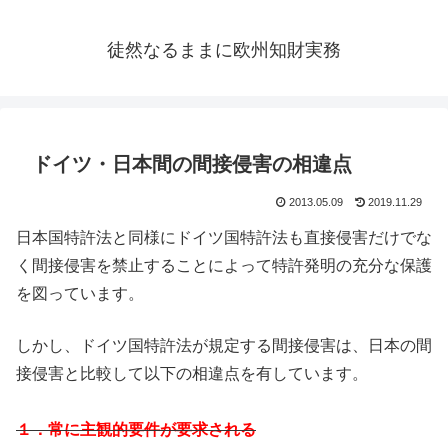
徒然なるままに欧州知財実務
ドイツ・日本間の間接侵害の相違点
2013.05.09
2019.11.29
日本国特許法と同様にドイツ国特許法も直接侵害だけでな
く間接侵害を禁止することによって特許発明の充分な保護
を図っています。
しかし、ドイツ国特許法が規定する間接侵害は、日本の間
接侵害と比較して以下の相違点を有しています。
１．常に主観的要件が要求される