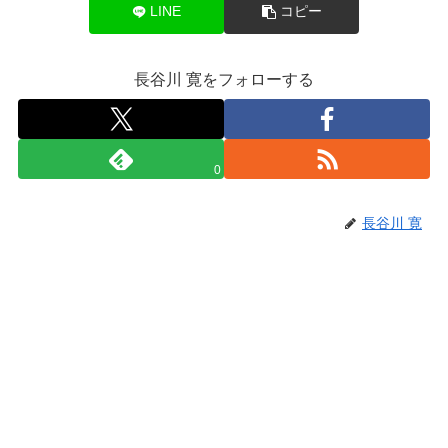
LINE
コピー
長谷川 寛をフォローする
0
長谷川 寛