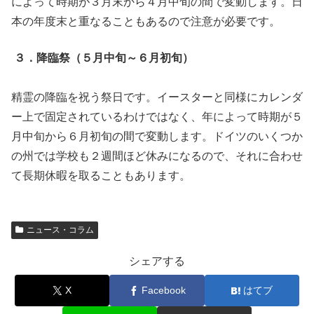
によって時期が３月末から４月中旬の間で変動します。日
本の年度末と重なることもあるので注意が必要です。
３．降臨祭（５月中旬～６月初旬）
精霊の降臨を祝う祭日です。イースターと同様にカレンダ
ー上で固定されているわけではなく、年によって時期が５
月中旬から６月初旬の間で変動します。ドイツのいくつか
の州では学校も２週間ほど休みになるので、それに合わせ
て長期休暇を取ることもあります。
ニュース・コラム
シェアする
X
Facebook
はてブ