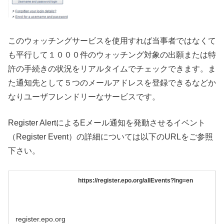
このウォッチングサービスを使用すれば当事者ではなくて
も平行して１０００件のウォッチング対象の出願または特
許の手続きの状況をリアルタイムでチェックできます。ま
た通知先として５つのメールアドレスを登録できるなどか
なりユーザフレンドリーなサービスです。
Register AlertによるEメール通知を発動させるイベント
（Register Event）の詳細については以下のURLをご参照
下さい。
https://register.epo.org/allEvents?lng=en
register.epo.org