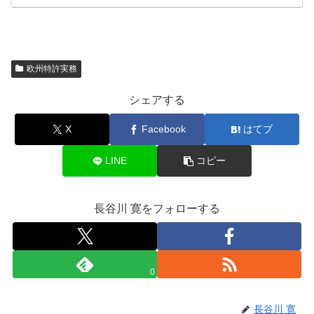
欧州特許実務
シェアする
X
Facebook
はてブ
LINE
コピー
長谷川 寛をフォローする
0
長谷川 寛