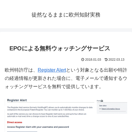
徒然なるままに欧州知財実務
EPOによる無料ウォッチングサービス
2018.01.03
2022.03.13
欧州特許庁は、
Register Alert
という対象となる出願や特許
の経過情報が更新された場合に、電子メールで通知するウ
ォッチングサービスを無料で提供しています。