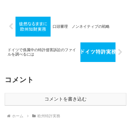
識したPCT出願でも他の文献を参照して
引用することがよくあります。しかし
欧...
口頭審理 ノンネイティブの戦略
ドイツで係属中の特許侵害訴訟のファイ
ルを調べるには
コメント
コメントを書き込む
ホーム
欧州特許実務