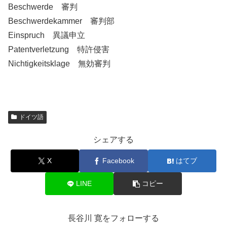
Beschwerde 審判
Beschwerdekammer 審判部
Einspruch 異議申立
Patentverletzung 特許侵害
Nichtigkeitsklage 無効審判
ドイツ語
シェアする
X
Facebook
はてブ
LINE
コピー
長谷川 寛をフォローする