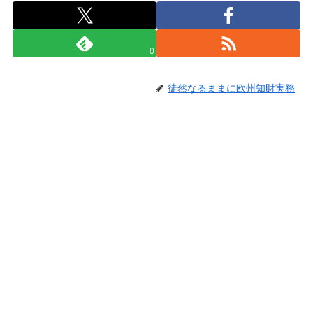
0
徒然なるままに欧州知財実務