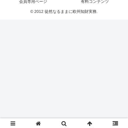
会員専用ページ
有料コンテンツ
© 2012 徒然なるままに欧州知財実務.