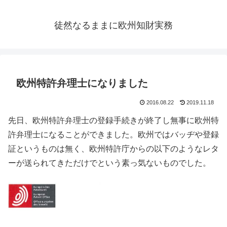
徒然なるままに欧州知財実務
欧州特許弁理士になりました
2016.08.22
2019.11.18
先日、欧州特許弁理士の登録手続きが終了し無事に欧州特
許弁理士になることができました。欧州ではバッヂや登録
証というものは無く、欧州特許庁からの以下のようなレタ
ーが送られてきただけでという素っ気ないものでした。