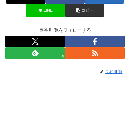
LINE
コピー
長谷川 寛をフォローする
0
長谷川 寛