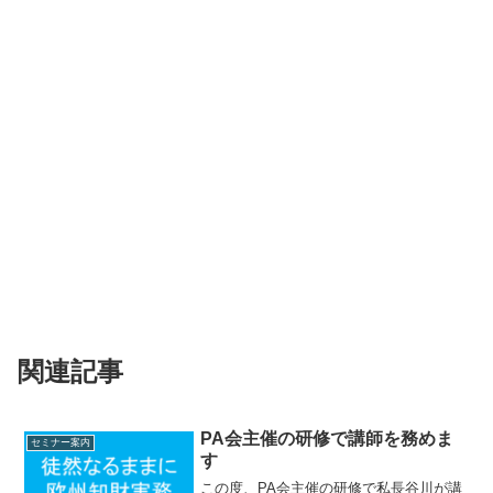
関連記事
PA会主催の研修で講師を務めま
セミナー案内
す
この度、PA会主催の研修で私長谷川が講