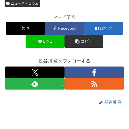
ニュース・コラム
シェアする
X
Facebook
はてブ
LINE
コピー
長谷川 寛をフォローする
0
長谷川 寛