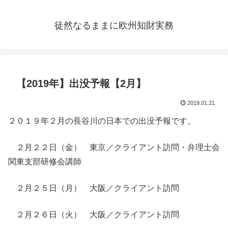
徒然なるままに欧州知財実務
【2019年】出没予報【2月】
2019.01.21
２０１９年２月の長谷川の日本での出没予報です。
２月２２日（金） 東京／クライアント訪問・弁理士会
関東支部研修会講師
２月２５日（月） 大阪／クライアント訪問
２月２６日（火） 大阪／クライアント訪問