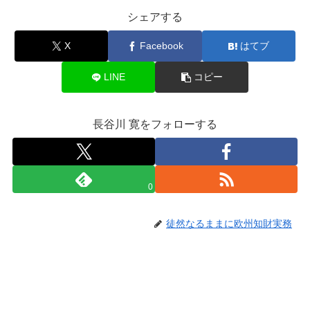
シェアする
X
Facebook
はてブ
LINE
コピー
長谷川 寛をフォローする
0
徒然なるままに欧州知財実務