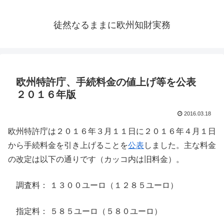
徒然なるままに欧州知財実務
欧州特許庁、手続料金の値上げ等を公表
２０１６年版
2016.03.18
欧州特許庁は２０１６年３月１１日に２０１６年４月１日
から手続料金を引き上げることを
公表
しました。主な料金
の改定は以下の通りです（カッコ内は旧料金）。
調査料： １３００ユーロ（１２８５ユーロ）
指定料： ５８５ユーロ（５８０ユーロ）