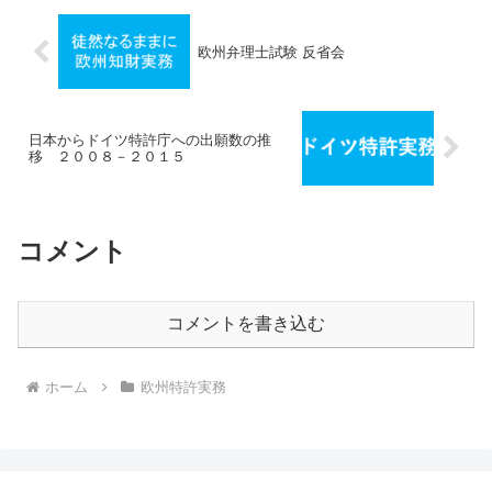
欧州弁理士試験 反省会
日本からドイツ特許庁への出願数の推
移 ２００８－２０１５
コメント
コメントを書き込む
ホーム
欧州特許実務