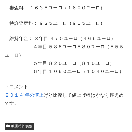
審査料： １６３５ユーロ（１６２０ユーロ）
特許査定料： ９２５ユーロ（９１５ユーロ）
維持年金： ３年目 ４７０ユーロ（４６５ユーロ）
４年目 ５８５ユーロ５８０ユーロ（５５５
ユーロ）
５年目 ８２０ユーロ（８１０ユーロ）
６年目 １０５０ユーロ（１０４０ユーロ）
・コメント
２０１４ 年の値上
げと比較して値上げ幅はかなり控えめ
です。
欧州特許実務