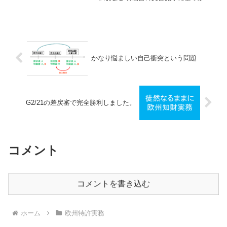
図面のみに基づく補正は欧州特許庁では
新規事項追加を指摘されるリスクが高い
と説明しました。今回は図面のみに基づ
く補正が新規事項を追加す...
かなり悩ましい自己衝突という問題
G2/21の差戻審で完全勝利しました。
コメント
コメントを書き込む
ホーム
欧州特許実務