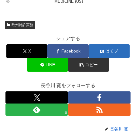
訟
MEDICINE (US)
欧州特許実務
シェアする
X
Facebook
はてブ
LINE
コピー
長谷川 寛をフォローする
0
長谷川 寛