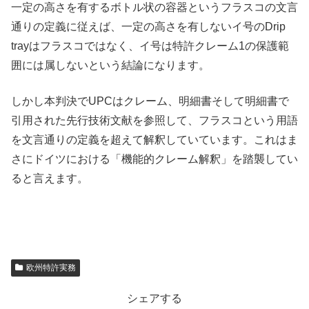
一定の高さを有するボトル状の容器というフラスコの文言
通りの定義に従えば、一定の高さを有しないイ号のDrip
trayはフラスコではなく、イ号は特許クレーム1の保護範
囲には属しないという結論になります。
しかし本判決でUPCはクレーム、明細書そして明細書で
引用された先行技術文献を参照して、フラスコという用語
を文言通りの定義を超えて解釈していています。これはま
さにドイツにおける「機能的クレーム解釈」を踏襲してい
ると言えます。
欧州特許実務
シェアする