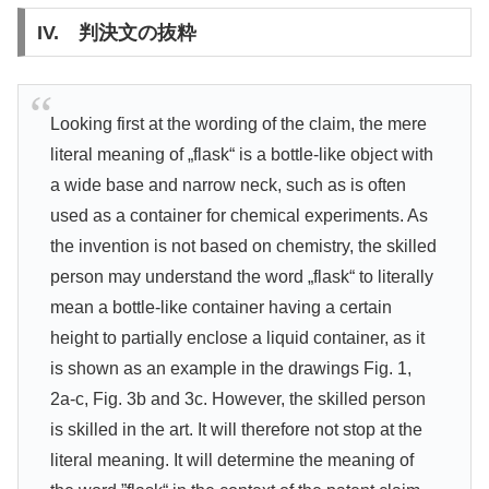
IV. 判決文の抜粋
Looking first at the wording of the claim, the mere
literal meaning of „flask“ is a bottle-like object with
a wide base and narrow neck, such as is often
used as a container for chemical experiments. As
the invention is not based on chemistry, the skilled
person may understand the word „flask“ to literally
mean a bottle-like container having a certain
height to partially enclose a liquid container, as it
is shown as an example in the drawings Fig. 1,
2a-c, Fig. 3b and 3c. However, the skilled person
is skilled in the art. It will therefore not stop at the
literal meaning. It will determine the meaning of