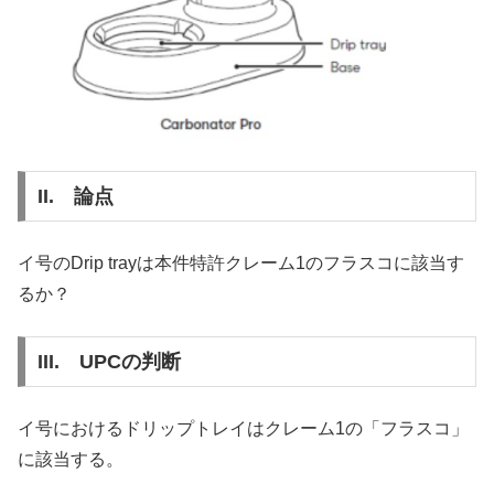
II. 論点
イ号のDrip trayは本件特許クレーム1のフラスコに該当す
るか？
III. UPCの判断
イ号におけるドリップトレイはクレーム1の「フラスコ」
に該当する。