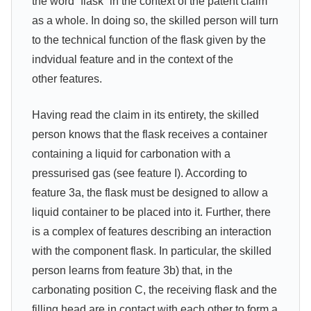
the word ”flask“ in the context of the patent claim
as a whole. In doing so, the skilled person will turn
to the technical function of the flask given by the
indvidual feature and in the context of the
other features.
Having read the claim in its entirety, the skilled
person knows that the flask receives a container
containing a liquid for carbonation with a
pressurised gas (see feature I). According to
feature 3a, the flask must be designed to allow a
liquid container to be placed into it. Further, there
is a complex of features describing an interaction
with the component flask. In particular, the skilled
person learns from feature 3b) that, in the
carbonating position C, the receiving flask and the
filling head are in contact with each other to form a