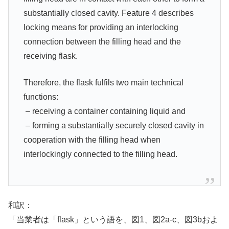
substantially closed cavity. Feature 4 describes
locking means for providing an interlocking
connection between the filling head and the
receiving flask.
Therefore, the flask fulfils two main technical
functions:
– receiving a container containing liquid and
– forming a substantially securely closed cavity in
cooperation with the filling head when
interlockingly connected to the filling head.
和訳：
「当業者は「flask」という語を、図1、図2a-c、図3bおよ