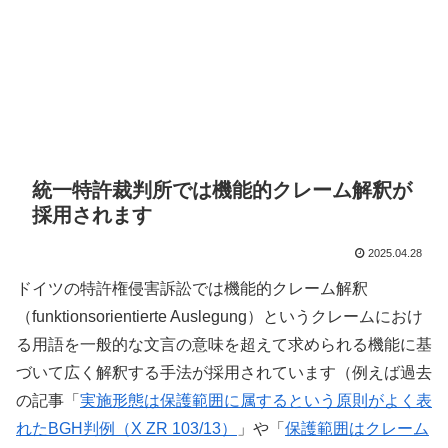
統一特許裁判所では機能的クレーム解釈が
採用されます
2025.04.28
ドイツの特許権侵害訴訟では機能的クレーム解釈
（funktionsorientierte Auslegung）というクレームにおけ
る用語を一般的な文言の意味を超えて求められる機能に基
づいて広く解釈する手法が採用されています（例えば過去
の記事「
実施形態は保護範囲に属するという原則がよく表
れたBGH判例（X ZR 103/13）
」や「
保護範囲はクレーム