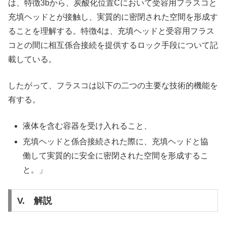
は、特徴3bから、炭酸化位置Cにおいて受容用フラスコと
充填ヘッドとが接触し、実質的に密閉された空間を形成す
ることを理解する。特徴4は、充填ヘッドと受容用フラス
コとの間に相互係合接続を提供するロック手段について記
載している。
したがって、フラスコは以下の二つの主要な技術的機能を
有する。
液体を含む容器を受け入れること、
充填ヘッドと係合接続された際に、充填ヘッドと協
働して実質的に安全に密閉された空間を形成するこ
と。」
V. 解説