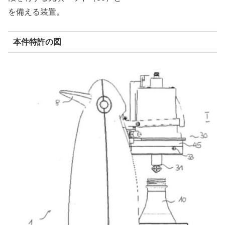
を備える装置。
本件特許の図